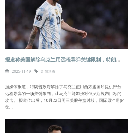
报道称美国解除乌克兰用远程导弹关键限制，特朗普否认
2025-11-19
新闻动态
据媒体报道，特朗普政府解除了乌克兰使用西方盟国所提供部分
远程导弹的一项关键限制，让乌克兰能加强对俄罗斯境内目标的
攻击。 报道传出后，10月22日周三美股午盘时段，国际原油期货
盘...