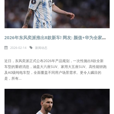
2026年东风奕派推出8款新车! 网友: 颜值+华为全家桶, 不火都难
2026-02-14
新闻动态
近日，东风奕派正式公布2026年产品规划，一次性抛出8款全新
车型的重磅消息，涵盖大六座SUV、家用大五座SUV、高性能轿跑
及A0级纯电车型，全面覆盖不同用户场景需求。更令人瞩目的
是，所有...