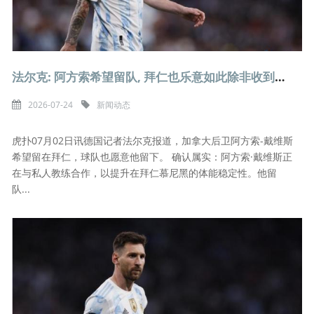
法尔克: 阿方索希望留队, 拜仁也乐意如此除非收到丰厚报价
2026-07-24
新闻动态
虎扑07月02日讯德国记者法尔克报道，加拿大后卫阿方索-戴维斯
希望留在拜仁，球队也愿意他留下。 确认属实：阿方索·戴维斯正
在与私人教练合作，以提升在拜仁慕尼黑的体能稳定性。他留
队...