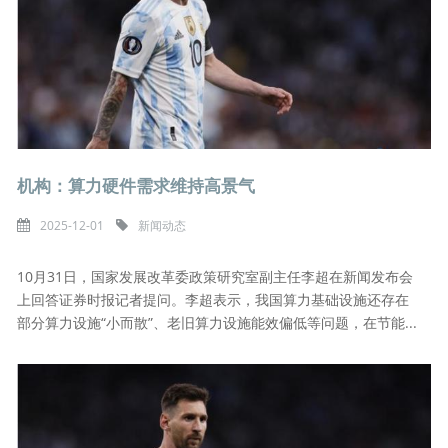
机构：算力硬件需求维持高景气
2025-12-01
新闻动态
10月31日，国家发展改革委政策研究室副主任李超在新闻发布会
上回答证券时报记者提问。李超表示，我国算力基础设施还存在
部分算力设施“小而散”、老旧算力设施能效偏低等问题，在节能...